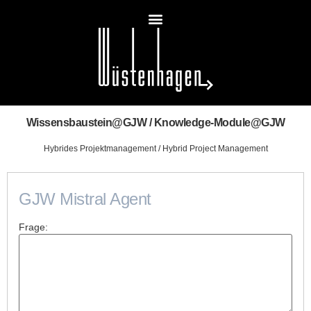
Wissensbaustein@GJW / Knowledge-Module@GJW
Hybrides Projektmanagement / Hybrid Project Management
GJW Mistral Agent
Frage: