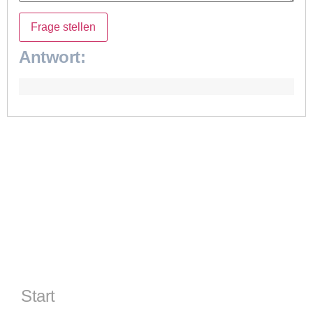
Frage stellen
Antwort:
Start