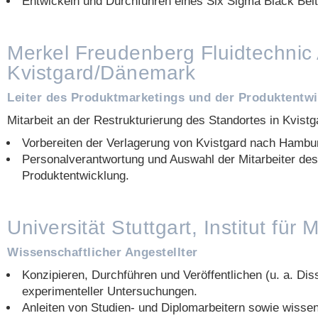
Entwickeln und Durchführen eines Six Sigma Black Belt
Merkel Freudenberg Fluidtechnic 
Kvistgard/Dänemark
Leiter des Produktmarketings und der Produktentw
Mitarbeit an der Restrukturierung des Standortes in Kvistg
Vorbereiten der Verlagerung von Kvistgard nach Hambu
Personalverantwortung und Auswahl der Mitarbeiter de
Produktentwicklung.
Universität Stuttgart, Institut fü
Wissenschaftlicher Angestellter
Konzipieren, Durchführen und Veröffentlichen (u. a. Dis
experimenteller Untersuchungen.
Anleiten von Studien- und Diplomarbeitern sowie wissens