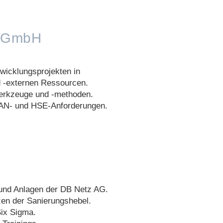
c GmbH
wicklungsprojekten in
 -externen Ressourcen.
werkzeuge und -methoden.
EAN- und HSE-Anforderungen.
 und Anlagen der DB Netz AG.
en der Sanierungshebel.
Six Sigma.