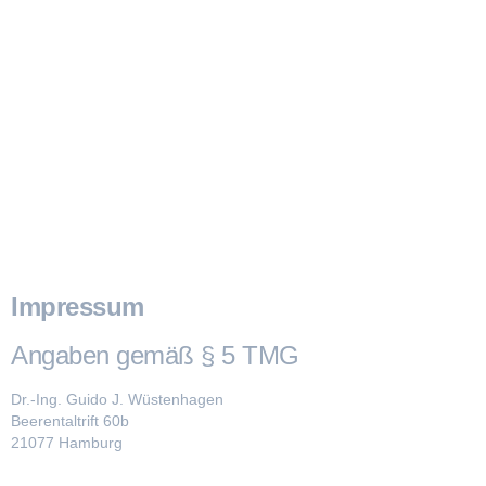
Dr.-Ing. Guido J. Wüstenhagen
Beerentaltrift 60 b
21077 Hamburg
Impressum
Angaben gemäß § 5 TMG
Dr.-Ing. Guido J. Wüstenhagen
Beerentaltrift 60b
21077 Hamburg