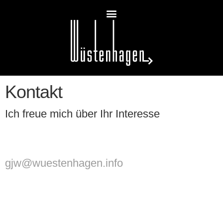
Kontakt
Ich freue mich über Ihr Interesse
gjw@wuestenhagen.info
+49 179 520 20 77