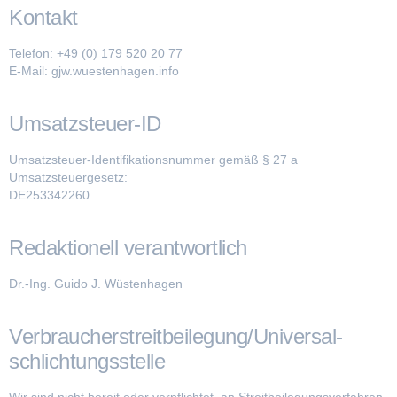
Kontakt
Telefon: +49 (0) 179 520 20 77
E-Mail: gjw.wuestenhagen.info
Umsatzsteuer-ID
Umsatzsteuer-Identifikationsnummer gemäß § 27 a
Umsatzsteuergesetz:
DE253342260
Redaktionell verantwortlich
Dr.-Ing. Guido J. Wüstenhagen
Verbraucher­streit­beilegung/Universal­
schlichtungs­stelle
Wir sind nicht bereit oder verpflichtet, an Streitbeilegungsverfahren