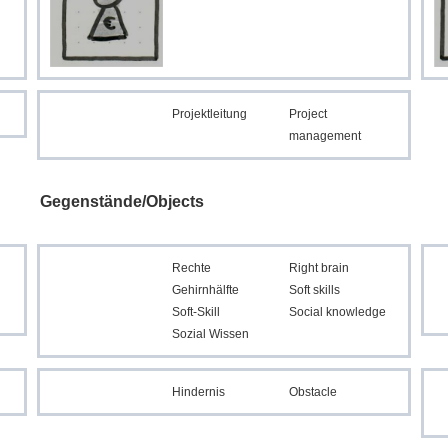
Projektleitung
Project
management
Gegenstände/Objects
Rechte
Right brain
Gehirnhälfte
Soft skills
Soft-Skill
Social knowledge
Sozial Wissen
Hindernis
Obstacle