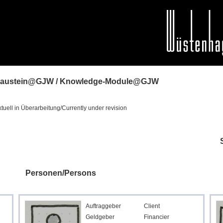
baustein@GJW / Knowledge-Module@GJW
tuell in Überarbeitung/Currently under revision
Personen/Persons
Auftraggeber
Client
Geldgeber
Financier