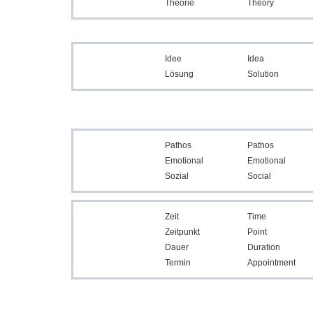
Theorie
Theory
Idee
Idea
Lösung
Solution
Pathos
Pathos
Emotional
Emotional
Sozial
Social
Zeit
Time
Zeitpunkt
Point
Dauer
Duration
Termin
Appointment