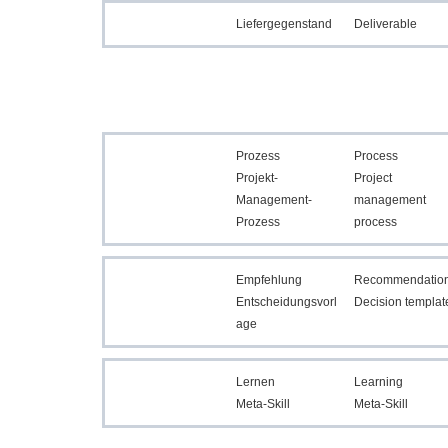
Liefergegenstand
Deliverable
Prozess
Process
Projekt-
Project
Management-
management
Prozess
process
Empfehlung
Recommendatio
Entscheidungsvorl
Decision templat
age
Lernen
Learning
Meta-Skill
Meta-Skill