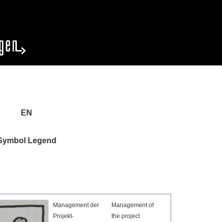
EN
Symbol Legend
Management der
Management of
Projekt-
the project