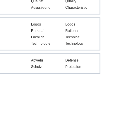
Qualität
Quality
Ausprägung
Characteristic
Logos
Logos
Rational
Rational
Fachlich
Technical
Technologie
Technology
Abwehr
Defense
Schutz
Protection