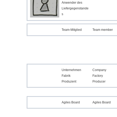
Anwender des
Liefergegenstande
s
Team-Mitglied
Team member
Unternehmen
Company
Fabrik
Factory
Produzent
Producer
Agiles Board
Agiles Board