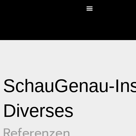
SchauGenau-Insp
Diverses
Referenzen