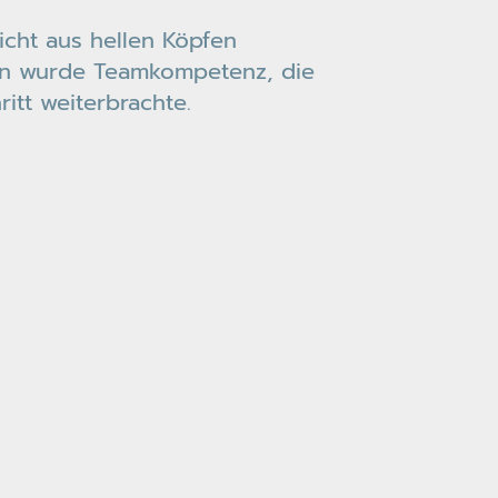
cht aus hellen Köpfen
en wurde Teamkompetenz, die
itt weiterbrachte.