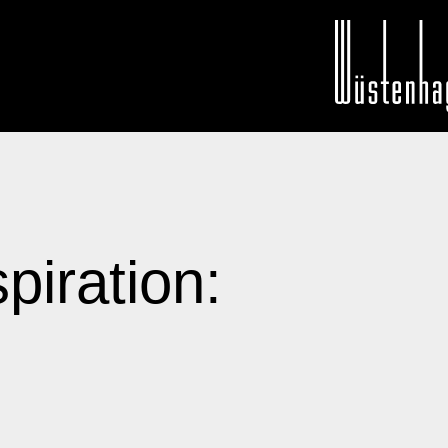
iration: