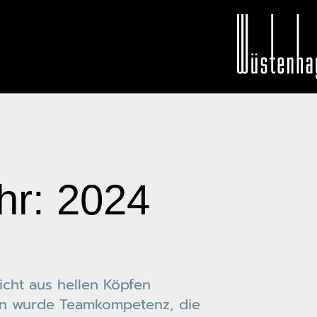
r: 2024
cht aus hellen Köpfen
en wurde Teamkompetenz, die