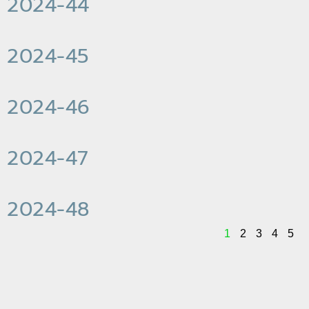
2024-44
2024-45
2024-46
2024-47
2024-48
1
2
3
4
5