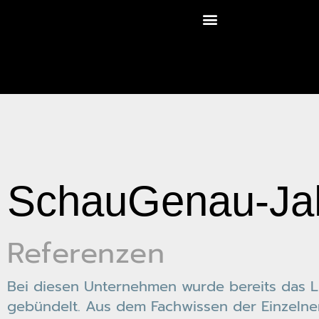
SchauGenau-Jah
Referenzen
Bei diesen Unternehmen wurde bereits das Li
gebündelt. Aus dem Fachwissen der Einzeln