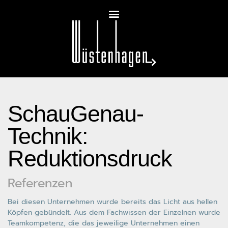
SchauGenau-
Technik:
Reduktionsdruck
Referenzen
Bei diesen Unternehmen wurde bereits das Licht aus hellen
Köpfen gebündelt. Aus dem Fachwissen der Einzelnen wurde
Teamkompetenz, die das jeweilige Unternehmen einen