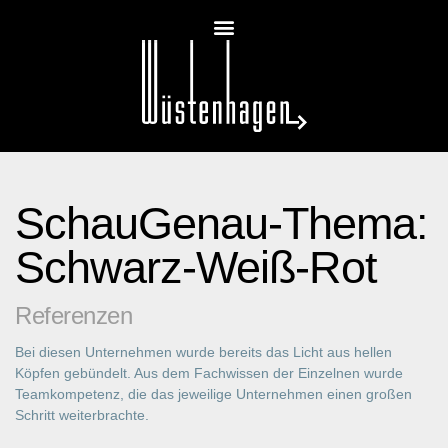
SchauGenau-Thema:
Schwarz-Weiß-Rot
Referenzen
Bei diesen Unternehmen wurde bereits das Licht aus hellen
Köpfen gebündelt. Aus dem Fachwissen der Einzelnen wurde
Teamkompetenz, die das jeweilige Unternehmen einen großen
Schritt weiterbrachte.