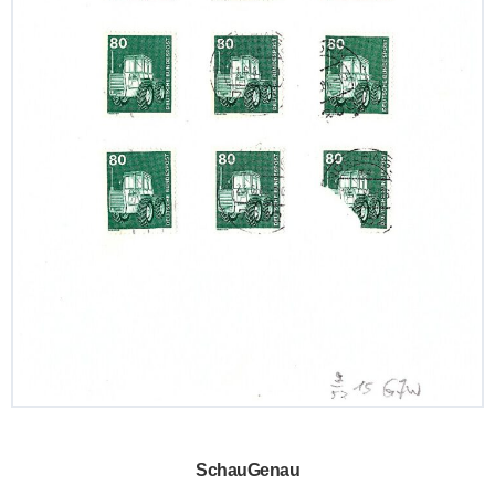
SchauGenau