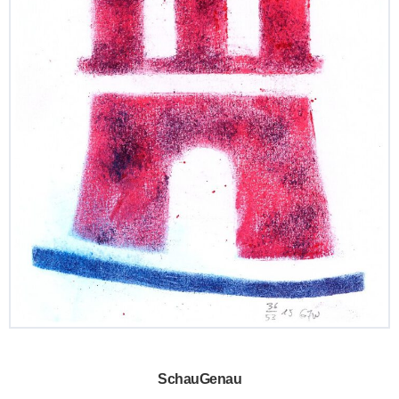
SchauGenau