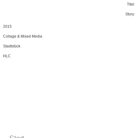
Titel:
Story:
2015
Collage & Mixed Media
Stadtstück
HLC