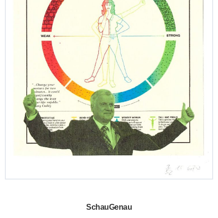
SchauGenau