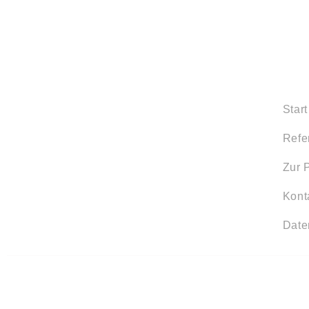
Start
Refe
Zur 
Kont
Date