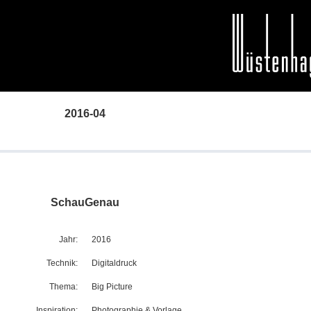
2016-04
SchauGenau
Jahr:
2016
Technik:
Digitaldruck
Thema:
Big Picture
Inspiration:
Photographie & Vorlage