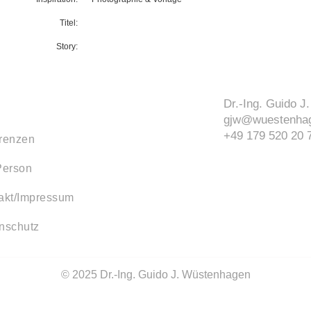
Titel:
Story:
Dr.-Ing. Guido 
gjw@wuestenhag
+49 179 520 20 
renzen
Person
akt/Impressum
nschutz
© 2025 Dr.-Ing. Guido J. Wüstenhagen