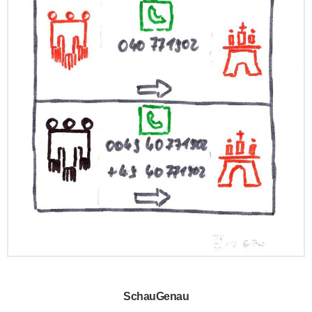
SchauGenau