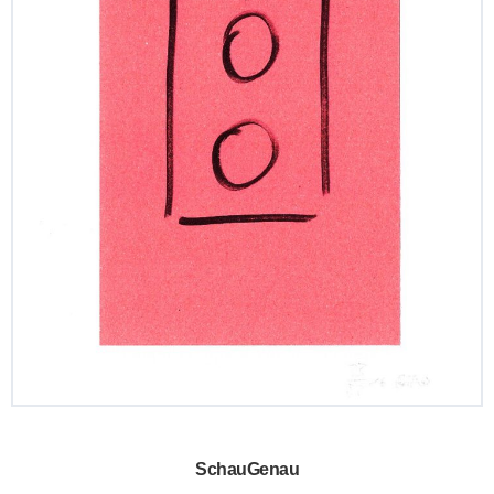
SchauGenau