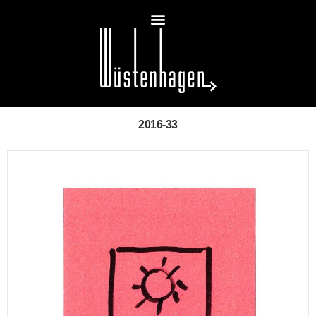
2016-33