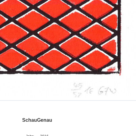
SchauGenau