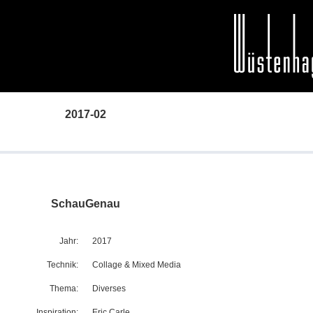
2017-02
SchauGenau
Jahr:
2017
Technik:
Collage & Mixed Media
Thema:
Diverses
Inspiration:
Eric Carle