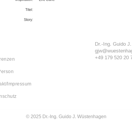
Titel:
Story:
Dr.-Ing. Guido 
gjw@wuestenhag
+49 179 520 20 
renzen
Person
akt/Impressum
nschutz
© 2025 Dr.-Ing. Guido J. Wüstenhagen