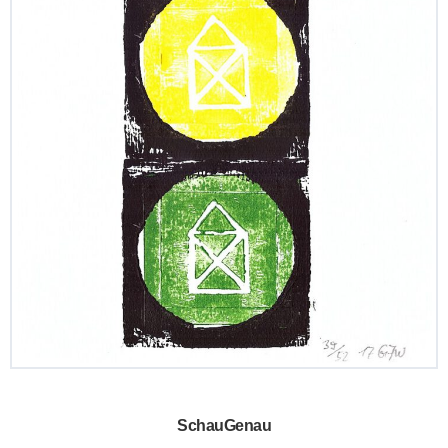
SchauGenau