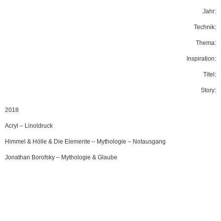
Jahr:
Technik:
Thema:
Inspiration:
Titel:
Story:
2018
Acryl
–
Linoldruck
Himmel & Hölle & Die Elemente
–
Mythologie
–
Notausgang
Jonathan Borofsky
–
Mythologie & Glaube