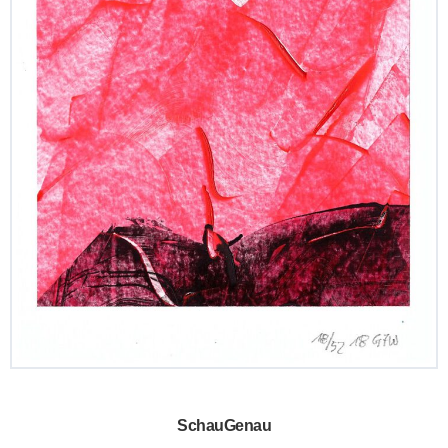
SchauGenau