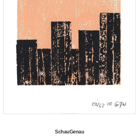
SchauGenau