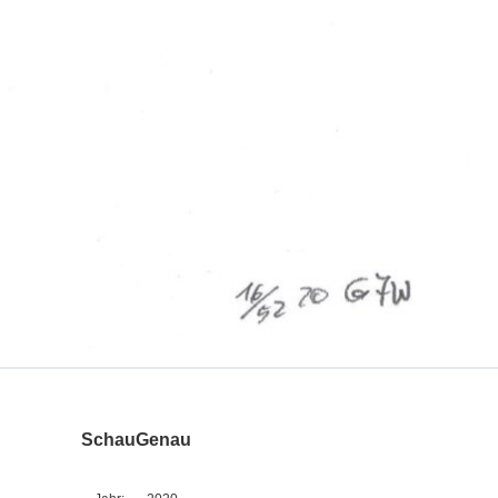
SchauGenau