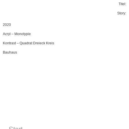
Titel:
Story:
2020
Acryl
–
Monotypie
Kontrast
–
Quadrat Dreieck Kreis
Bauhaus