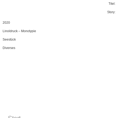
Titel:
Story:
2020
Linoldruck
–
Monotypie
Seestück
Diverses