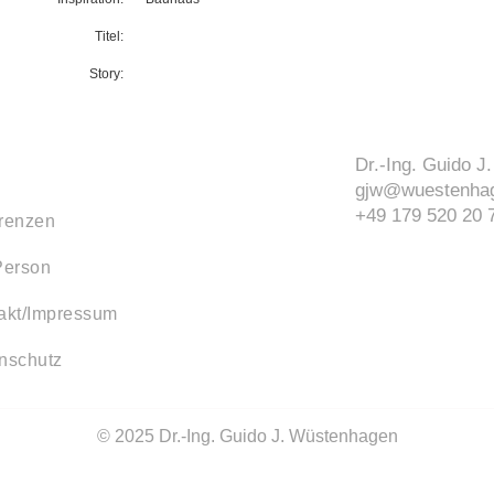
Titel:
Story:
Dr.-Ing. Guido 
gjw@wuestenhag
+49 179 520 20 
renzen
Person
akt/Impressum
nschutz
© 2025 Dr.-Ing. Guido J. Wüstenhagen