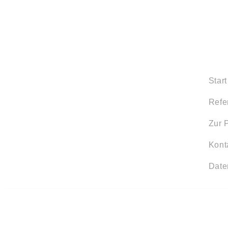
Start
Refe
Zur 
Kont
Date