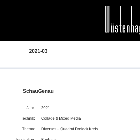
2021-03
SchauGenau
Jahr:
2021
Technik:
Collage & Mixed Media
Thema:
Diverses
–
Quadrat Dreieck Kreis
Inspiration:
Bauhaus