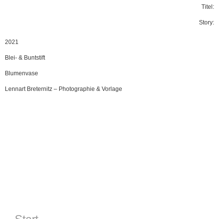
Titel:
Story:
2021
Blei- & Buntstift
Blumenvase
Lennart Breternitz
–
Photographie & Vorlage