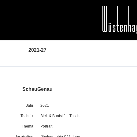
2021-27
SchauGenau
Jahr:
2021
Technik:
Blei- & Buntstift
–
Tusche
Thema:
Portrait
Inspiration:
Photographie & Vorlage