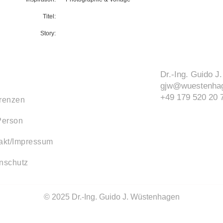
Titel:
Story:
Dr.-Ing. Guido 
gjw@wuestenhag
+49 179 520 20 
renzen
Person
akt/Impressum
nschutz
© 2025 Dr.-Ing. Guido J. Wüstenhagen