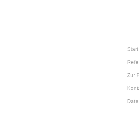
Start
Refe
Zur 
Kont
Date