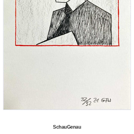
SchauGenau