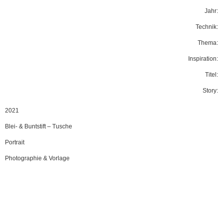
Jahr:
Technik:
Thema:
Inspiration:
Titel:
Story:
2021
Blei- & Buntstift
–
Tusche
Portrait
Photographie & Vorlage