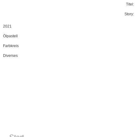
Titel:
Story:
2021
Ölpastell
Farbkreis
Diverses