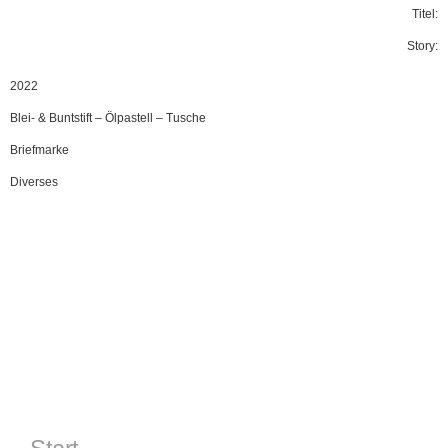
Titel:
Story:
2022
Blei- & Buntstift
–
Ölpastell
–
Tusche
Briefmarke
Diverses