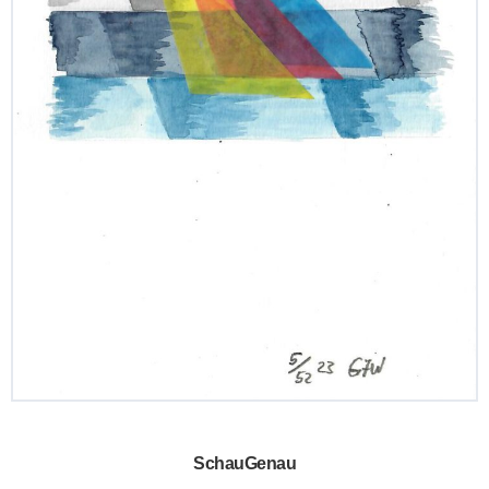
SchauGenau