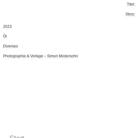
Titel:
Story:
2023
Öl
Diverses
Photographie & Vorlage
–
Simon Modersohn