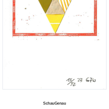
SchauGenau