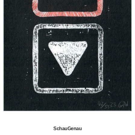
SchauGenau