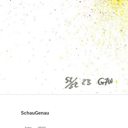
SchauGenau