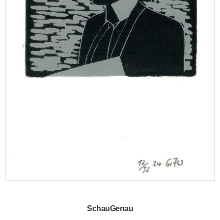
SchauGenau