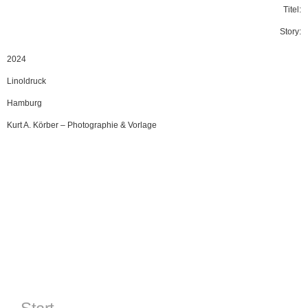
Titel:
Story:
2024
Linoldruck
Hamburg
Kurt A. Körber
–
Photographie & Vorlage