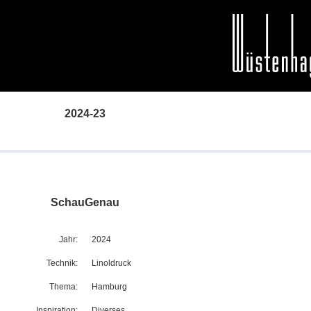
2024-23
SchauGenau
Jahr:
2024
Technik:
Linoldruck
Thema:
Hamburg
Inspiration:
Diverses