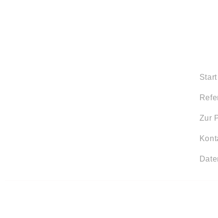
Start
Refe
Zur 
Kont
Date