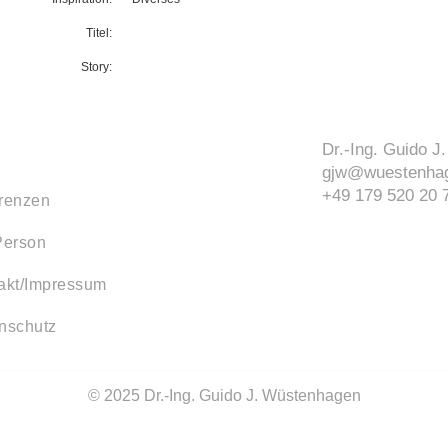
Titel:
Story:
Dr.-Ing. Guido 
gjw@wuestenhag
+49 179 520 20 
renzen
Person
akt/Impressum
nschutz
© 2025 Dr.-Ing. Guido J. Wüstenhagen