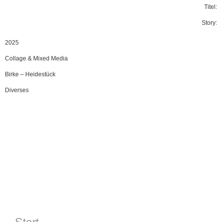
Titel:
Story:
2025
Collage & Mixed Media
Birke
–
Heidestück
Diverses