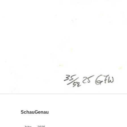
SchauGenau