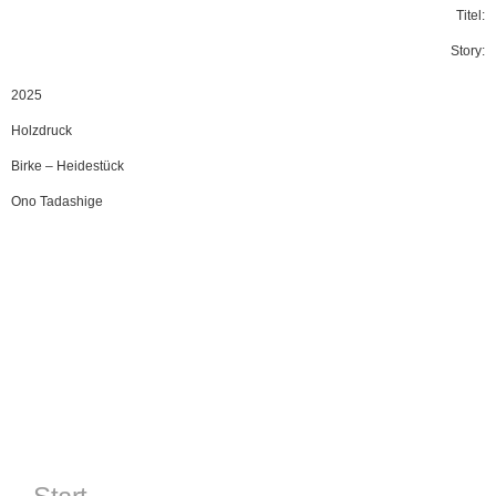
Titel:
Story:
2025
Holzdruck
Birke
–
Heidestück
Ono Tadashige