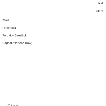
Titel:
Story:
2026
Linoldruck
Portrait
–
Seestück
Ragnar Axelsson (Rax)