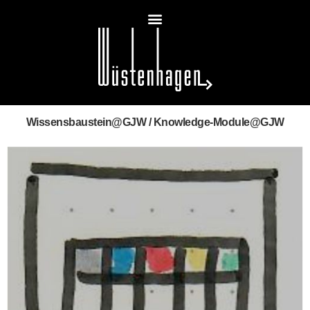
Wissensbaustein@GJW / Knowledge-Module@GJW