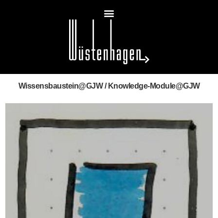
Wissensbaustein@GJW / Knowledge-Module@GJW