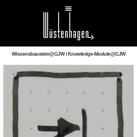
Wissensbaustein@GJW / Knowledge-Module@GJW