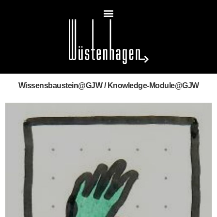
Wissensbaustein@GJW / Knowledge-Module@GJW