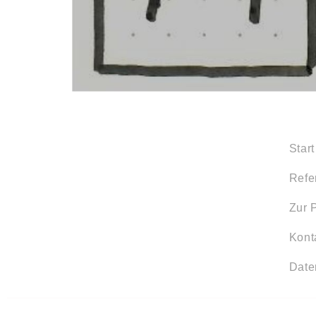
Start
Refe
Zur 
Kont
Date