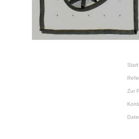
Start
Refe
Zur 
Kont
Date