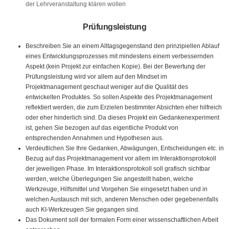
der Lehrveranstaltung klären wollen
Prüfungsleistung
Beschreiben Sie an einem Alltagsgegenstand den prinzipiellen Ablauf
eines Entwicklungsprozesses mit mindestens einem verbessernden
Aspekt (kein Projekt zur einfachen Kopie). Bei der Bewertung der
Prüfungsleistung wird vor allem auf den Mindset im
Projektmanagement geschaut weniger auf die Qualität des
entwickelten Produktes. So sollen Aspekte des Projektmanagement
reflektiert werden, die zum Erzielen bestimmter Absichten eher hilfreich
oder eher hinderlich sind. Da dieses Projekt ein Gedankenexperiment
ist, gehen Sie bezogen auf das eigentliche Produkt von
entsprechenden Annahmen und Hypothesen aus.
Verdeutlichen Sie Ihre Gedanken, Abwägungen, Entscheidungen etc. in
Bezug auf das Projektmanagement vor allem im Interaktionsprotokoll
der jeweiligen Phase. Im Interaktionsprotokoll soll grafisch sichtbar
werden, welche Überlegungen Sie angestellt haben, welche
Werkzeuge, Hilfsmittel und Vorgehen Sie eingesetzt haben und in
welchen Austausch mit sich, anderen Menschen oder gegebenenfalls
auch KI-Werkzeugen Sie gegangen sind.
Das Dokument soll der formalen Form einer wissenschaftlichen Arbeit