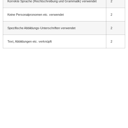
Korrekte Sprache (Rechtschreibung und Grammatik) verwendet
2
Keine Personalpronomen etc. verwendet
2
Spezifische Abbildungs-Unterschriften verwendet
2
Text, Abbildungen etc. verknüpft
2