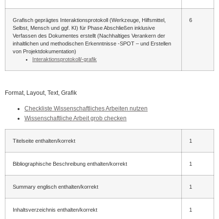
Grafisch geprägtes Interaktionsprotokoll (Werkzeuge, Hilfsmittel,
6
Selbst, Mensch und ggf. KI) für Phase Abschließen inklusive
Verfassen des Dokumentes erstellt (Nachhaltiges Verankern der
inhaltlichen und methodischen Erkenntnisse -SPOT – und Erstellen
von Projektdokumentation)
Interaktionsprotokoll/-grafik
Format, Layout, Text, Grafik
Checkliste Wissenschaftliches Arbeiten nutzen
Wissenschaftliche Arbeit grob checken
Titelseite enthalten/korrekt
1
Bibliographische Beschreibung enthalten/korrekt
1
Summary englisch enthalten/korrekt
1
Inhaltsverzeichnis enthalten/korrekt
1