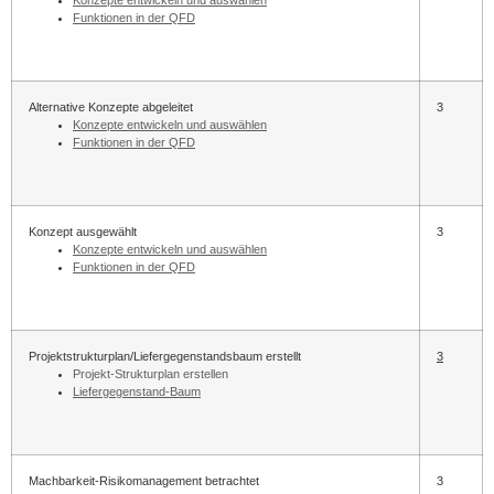
Funktionen in der QFD
Alternative Konzepte abgeleitet
3
Konzepte entwickeln und auswählen
Funktionen in der QFD
Konzept ausgewählt
3
Konzepte entwickeln und auswählen
Funktionen in der QFD
Projektstrukturplan/Liefergegenstandsbaum erstellt
3
Projekt-Strukturplan erstellen
Liefergegenstand-Baum
Machbarkeit-Risikomanagement betrachtet
3