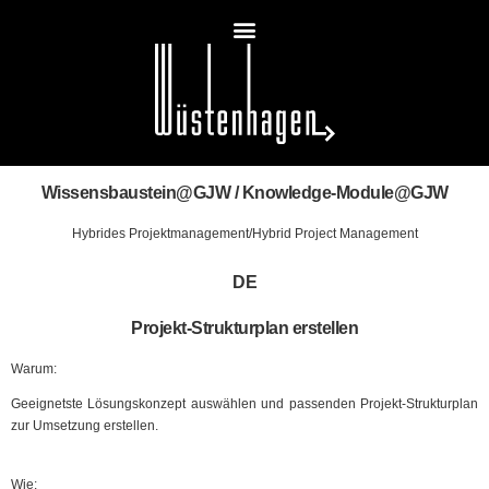
Wissensbaustein@GJW / Knowledge-Module@GJW
Hybrides Projektmanagement/Hybrid Project Management
DE
Projekt-Strukturplan erstellen
Warum:
Geeignetste Lösungskonzept auswählen und passenden Projekt-Strukturplan
zur Umsetzung erstellen.
Wie: