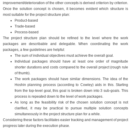
improvement/deterioration of the other concepts is derived criterion by criterion.
Once the solution concept is chosen, it becomes evident which structure is
most suitable for the project structure plan:
Product-based
Trade-based
Process-based
The project structure plan should be refined to the level where the work
packages are describable and delegable. When coordinating the work
packages, a few guidelines are helpful:
The sum of individual objectives must achieve the overall goal.
Individual packages should have at least one order of magnitude
shorter durations and costs compared to the overall project (rough rule
of thumb).
The work packages should have similar dimensions. The idea of the
Hoshin planning process (according to Cowley) aids in this. Starting
from the top-level goal, this goal is broken down into 3 sub-goals. This
process is repeated down to the level of work packages.
As long as the feasibility risk of the chosen solution concept is not
clarified, it may be practical to pursue multiple solution concepts
simultaneously in the project structure plan for a while.
Considering these factors facilitates easier tracking and management of project
progress later during the execution phase.