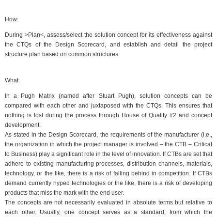
How:
During >Plan<, assess/select the solution concept for its effectiveness against
the CTQs of the Design Scorecard, and establish and detail the project
structure plan based on common structures.
What:
In a Pugh Matrix (named after Stuart Pugh), solution concepts can be
compared with each other and juxtaposed with the CTQs. This ensures that
nothing is lost during the process through House of Quality #2 and concept
development.
As stated in the Design Scorecard, the requirements of the manufacturer (i.e.,
the organization in which the project manager is involved – the CTB – Critical
to Business) play a significant role in the level of innovation. If CTBs are set that
adhere to existing manufacturing processes, distribution channels, materials,
technology, or the like, there is a risk of falling behind in competition. If CTBs
demand currently hyped technologies or the like, there is a risk of developing
products that miss the mark with the end user.
The concepts are not necessarily evaluated in absolute terms but relative to
each other. Usually, one concept serves as a standard, from which the