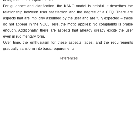
For guidance and clarification, the KANO model is helpful. It describes the
relationship between user satisfaction and the degree of a CTQ. There are
aspects that are implicitly assumed by the user and are fully expected – these
do not appear in the VOC. Here, the motto applies: No complaints is praise
enough. Additionally, there are aspects that already greatly excite the user
even in rudimentary form.
Over time, the enthusiasm for these aspects fades, and the requirements
gradually transform into basic requirements.
References