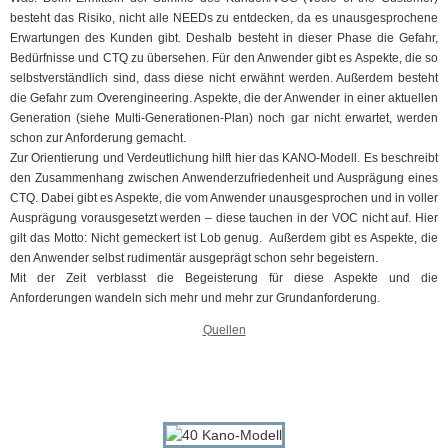
besteht das Risiko, nicht alle NEEDs zu entdecken, da es unausgesprochene
Erwartungen des Kunden gibt. Deshalb besteht in dieser Phase die Gefahr,
Bedürfnisse und CTQ zu übersehen. Für den Anwender gibt es Aspekte, die so
selbstverständlich sind, dass diese nicht erwähnt werden. Außerdem besteht
die Gefahr zum Overengineering. Aspekte, die der Anwender in einer aktuellen
Generation (siehe Multi-Generationen-Plan) noch gar nicht erwartet, werden
schon zur Anforderung gemacht.
Zur Orientierung und Verdeutlichung hilft hier das KANO-Modell. Es beschreibt
den Zusammenhang zwischen Anwenderzufriedenheit und Ausprägung eines
CTQ. Dabei gibt es Aspekte, die vom Anwender unausgesprochen und in voller
Ausprägung vorausgesetzt werden – diese tauchen in der VOC nicht auf. Hier
gilt das Motto: Nicht gemeckert ist Lob genug. Außerdem gibt es Aspekte, die
den Anwender selbst rudimentär ausgeprägt schon sehr begeistern.
Mit der Zeit verblasst die Begeisterung für diese Aspekte und die
Anforderungen wandeln sich mehr und mehr zur Grundanforderung.
Quellen