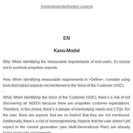
Symbollegende/Symbol Legend
EN
Kano-Model
Why: When identifying the measurable requirements of end-users, it’s crucial
not to overlook unspoken aspects.
.
How: When identifying measurable requirements in >Define<, consider using
tools that extract aspects not mentioned in the Voice of the Customer (VOC).
.
What: When identifying the Voice of the Customer (VOC), there’s a risk of not
discovering all NEEDs because there are unspoken customer expectations.
Therefore, in this phase, there’s a danger of overlooking needs and CTQs. For
the user, there are aspects that are so implicit that they are not mentioned.
Additionally, there’s a risk of overengineering. Aspects that the user doesn’t yet
expect in the current generation (see Multi-Generational Plan) are already
being made into requirements.