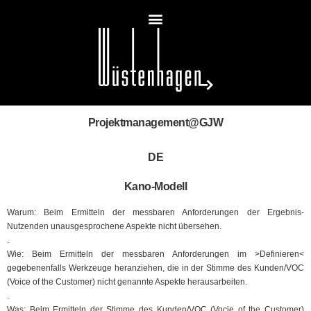
Projektmanagement@GJW
DE
Kano-Modell
Warum: Beim Ermitteln der messbaren Anforderungen der Ergebnis-
Nutzenden unausgesprochene Aspekte nicht übersehen.
.
Wie: Beim Ermitteln der messbaren Anforderungen im >Definieren<
gegebenenfalls Werkzeuge heranziehen, die in der Stimme des Kunden/VOC
(Voice of the Customer) nicht genannte Aspekte herausarbeiten.
.
Was: Beim Ermitteln der Stimme des Kunden/VOC (Vocie of the Customer)